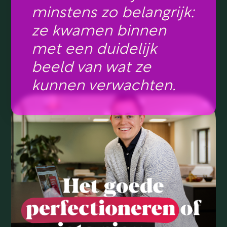
minstens zo belangrijk:
ze kwamen binnen
met een duidelijk
beeld van wat ze
kunnen verwachten.