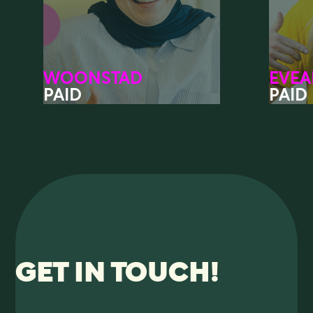
WOONSTAD
EVE
PAID
PAID
GET IN TOUCH!