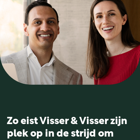
CASES
ID SCAN
OVER ONS
Zo eist Visser & Visser zijn
plek op in de strijd om