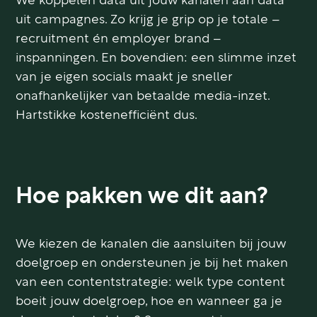
We koppelen data uit jouw kanalen aan data
uit campagnes. Zo krijg je grip op je totale –
recruitment én employer brand –
inspanningen. En bovendien: een slimme inzet
van je eigen socials maakt je sneller
onafhankelijker van betaalde media-inzet.
Hartstikke kostenefficiënt dus.
Hoe pakken we dit aan?
We kiezen de kanalen die aansluiten bij jouw
doelgroep en ondersteunen je bij het maken
van een contentstrategie: welk type content
boeit jouw doelgroep, hoe en wanneer ga je