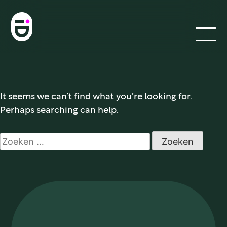
It seems we can’t find what you’re looking for.
Perhaps searching can help.
VISIE
Zoeken
WERKWIJZE
naar:
Paid
Owned
Earned